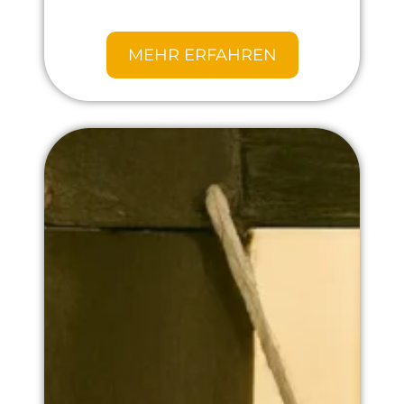
MEHR ERFAHREN