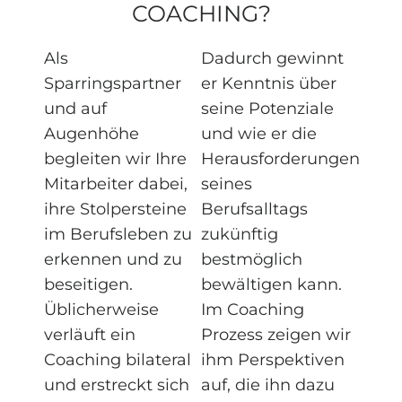
COACHING
?
Als
Dadurch gewinnt
Sparringspartner
er Kenntnis über
und auf
seine Potenziale
Augenhöhe
und wie er die
begleiten wir Ihre
Herausforderungen
Mitarbeiter dabei,
seines
ihre Stolpersteine
Berufsalltags
im Berufsleben zu
zukünftig
erkennen und zu
bestmöglich
beseitigen.
bewältigen kann.
Üblicherweise
Im Coaching
verläuft ein
Prozess zeigen wir
Coaching bilateral
ihm Perspektiven
und erstreckt sich
auf, die ihn dazu