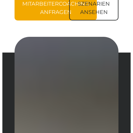
MITARBEITERCOACHING
SZENARIEN
ANFRAGEN
ANSEHEN