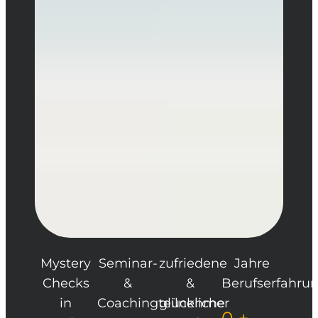
Mystery
Seminar-
zufriedene
Jahre
Checks
&
&
Berufserfahru
in
Coachingteilnehmer
glückliche