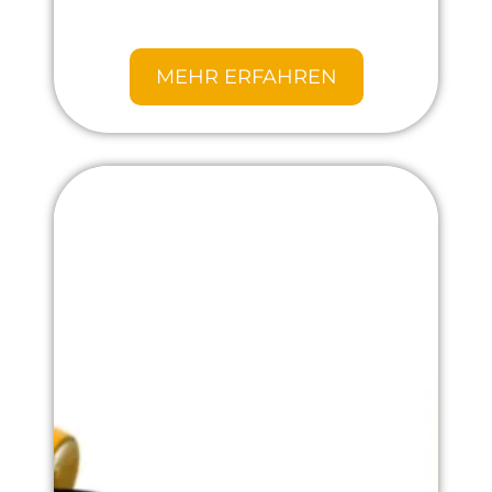
MEHR ERFAHREN