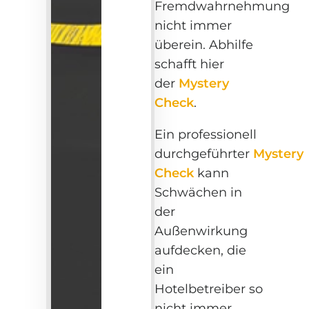
Fremdwahrnehmung
nicht immer
überein. Abhilfe
schafft hier
der
Mystery
Check
.
Ein professionell
durchgeführter
Mystery
Check
kann
Schwächen in
der
Außenwirkung
aufdecken, die
ein
Hotelbetreiber so
nicht immer