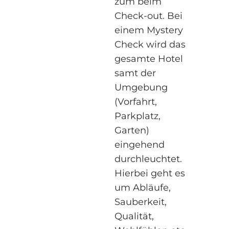
zum beim
Check-out. Bei
einem Mystery
Check wird das
gesamte Hotel
samt der
Umgebung
(Vorfahrt,
Parkplatz,
Garten)
eingehend
durchleuchtet.
Hierbei geht es
um Abläufe,
Sauberkeit,
Qualität,