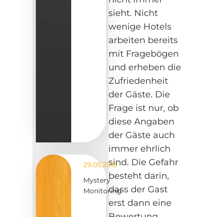
sieht. Nicht
wenige Hotels
arbeiten bereits
mit Fragebögen
und erheben die
Zufriedenheit
der Gäste. Die
Frage ist nur, ob
diese Angaben
der Gäste auch
immer ehrlich
sind. Die Gefahr
29.05.2013
besteht darin,
Mystery
dass der Gast
Monitoring
erst dann eine
Bewertung