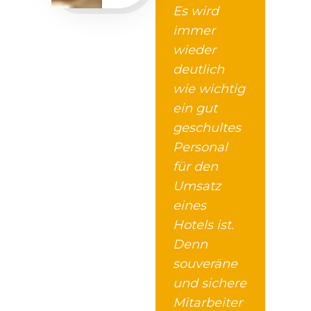
Es wird
immer
wieder
deutlich
wie wichtig
ein gut
geschultes
Personal
für den
Umsatz
eines
Hotels ist.
Denn
souveräne
und sichere
Mitarbeiter