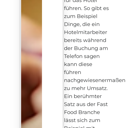
für das Hotel
führen. So gibt es
zum Beispiel
Dinge, die ein
Hotelmitarbeiter
bereits während
der Buchung am
Telefon sagen
kann diese
führen
nachgewiesenermaßen
zu mehr Umsatz.
Ein berühmter
Satz aus der Fast
Food Branche
lässt sich zum