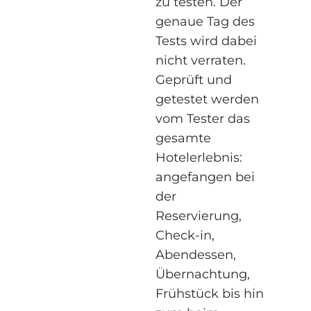
zu testen. Der
genaue Tag des
Tests wird dabei
nicht verraten.
Geprüft und
getestet werden
vom Tester das
gesamte
Hotelerlebnis:
angefangen bei
der
Reservierung,
Check-in,
Abendessen,
Übernachtung,
Frühstück bis hin