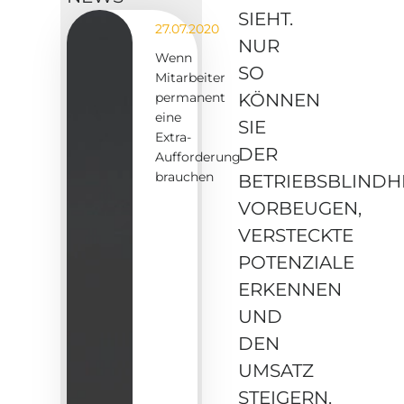
SIEHT.
27.07.2020
NUR
Wenn
SO
Mitarbeiter
KÖNNEN
permanent
eine
SIE
Extra-
DER
Aufforderung
brauchen
BETRIEBSBLINDH
VORBEUGEN,
VERSTECKTE
POTENZIALE
ERKENNEN
UND
DEN
UMSATZ
STEIGERN.