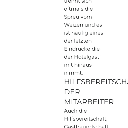
trennt sich
oftmals die
Spreu vom
Weizen und es
ist häufig eines
der letzten
Eindrücke die
der Hotelgast
mit hinaus
nimmt.
HILFSBEREITSCH
DER
MITARBEITER
Auch die
Hilfsbereitschaft,
Gastfreundschaft