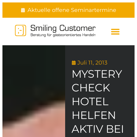
Aktuelle offene Seminartermine
DAS BUCH UM GÄSTE ZU BEG
Juli 11, 2013
MYSTERY
CHECK
HOTEL
HELFEN
AKTIV BEI